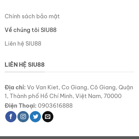
Chính sách bảo mật
Về chúng tôi SIU88
Liên hệ SIU88
LIÊN HỆ SIU88
Địa chỉ:
Vo Van Kiet, Co Giang, Cô Giang, Quận
1, Thành phố Hồ Chí Minh, Việt Nam, 70000
Điện Thoại:
0903616888