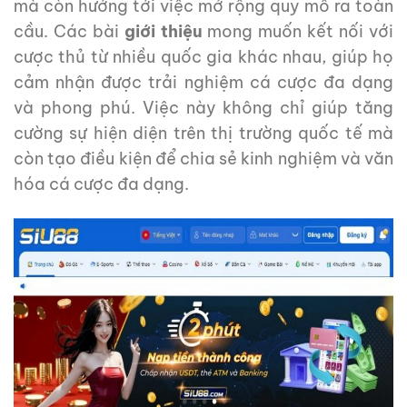
mà còn hướng tới việc mở rộng quy mô ra toàn
cầu. Các bài
giới thiệu
mong muốn kết nối với
cược thủ từ nhiều quốc gia khác nhau, giúp họ
cảm nhận được trải nghiệm cá cược đa dạng
và phong phú. Việc này không chỉ giúp tăng
cường sự hiện diện trên thị trường quốc tế mà
còn tạo điều kiện để chia sẻ kinh nghiệm và văn
hóa cá cược đa dạng.